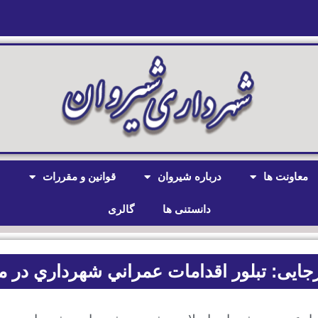
معاونت ها
درباره شیروان
قوانین و مقررات
ش
دانستنی ها
گالری
رجایی: تبلور اقدامات عمراني شهرداري در 