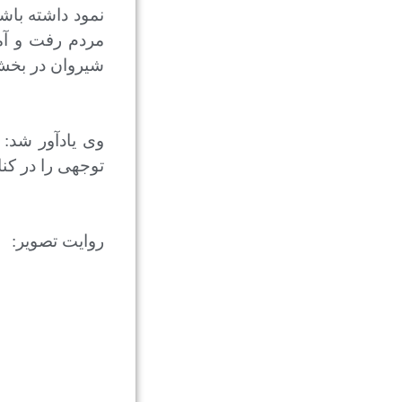
نمود داشته باش
مردم رفت و آم
شیروان در بخش
وی یادآور شد: 
توجهی را در کنا
روایت تصویر: