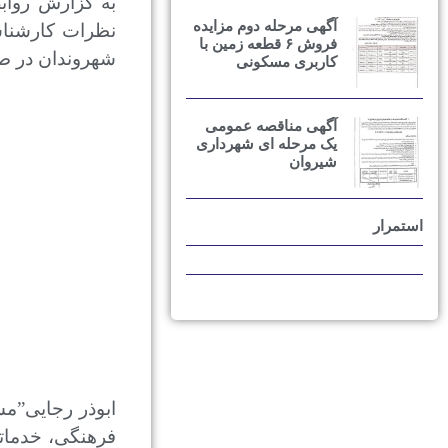
به گزارش رواب
آگهی مرحله دوم مزایده
نظرات کارشناسا
فروش ۶ قطعه زمین با
شهروندان در صو
کاربری مسکونی
آگهی مناقصه عمومی
یک مرحله ای شهرداری
شیروان
استمرار
ابوذر رجایی”م
فرهنگی، خدماتی