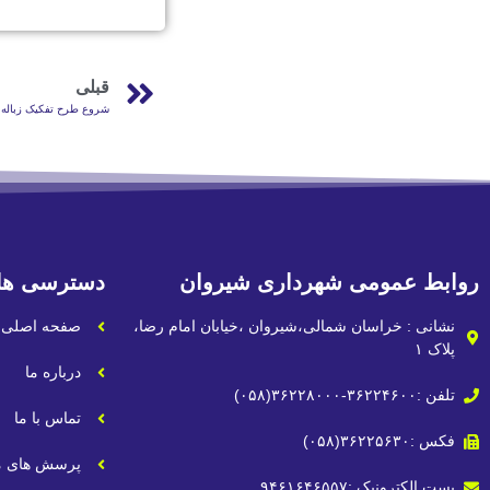
قبلی
شروع طرح تفکیک زباله ا
روابط عمومی شهرداری شیروان
دسترسی ها
نشانی : خراسان شمالی،شیروان ،خیابان امام رضا،
صفحه اصلی
پلاک ۱
درباره ما
تلفن :۳۶۲۲۴۶۰۰-۳۶۲۲۸۰۰۰(۰۵۸)
تماس با ما
فکس :۳۶۲۲۵۶۳۰(۰۵۸)
پرسش های م
پست الکترونیک :۹۴۶۱۶۴۶۵۵۷