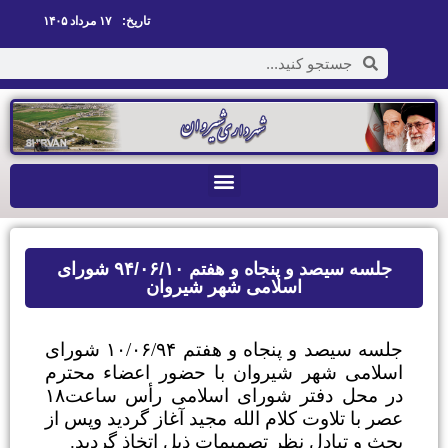
تاریخ:
۱۷ مرداد ۱۴۰۵
جلسه سیصد و پنجاه و هفتم ۹۴/۰۶/۱۰ شورای
اسلامی شهر شیروان
۱۰
۹۴
یصد و پنجاه و هفتم
/۰۶/
شورای
 شهر شیروان با حضور اعضاء محترم
در محل دفتر شورای اسلامی رأس ساعت۱۸
تلاوت کلام الله مجید آغاز گردید وپس از
بادل نظر تصمیمات ذیل اتخاذ گردید.