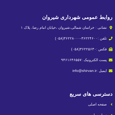
می شهرداری شیروان
سان شمالی،شیروان ،خیابان امام رضا، پلاک ۱
۹۴۶۱۶۴۶
ی سریع