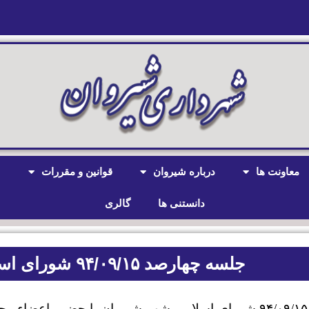
معاونت ها
درباره شیروان
قوانین و مقررات
ش
دانستنی ها
گالری
جلسه چهارصد ۹۴/۰۹/۱۵ شورای اسلامی شهر شیروان