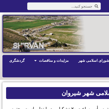
ورای اسلامی شهر
مزایدات و مناقصات
گردشگری
جلسه چهارصد ۹۴/۰۹/۱۵ شورای اسلامی شهر شیروان با حضور اعضاء محترم رأس ساعت ۲۰ تشکیل و در ابتدا ریاست محترم