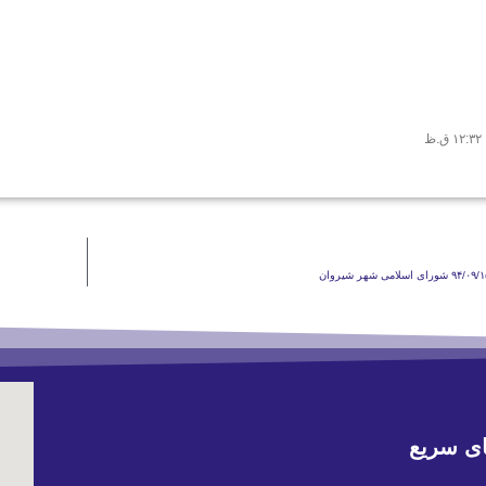
۱۲:۳۲ ق.ظ
ی سریع