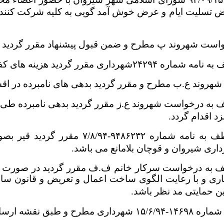
تسلیت ایام و عرض خوش آمد گویی به کلیه شرکت کنندگ
ست شهروند پ مطرح و ضمن قبول پیشنهاد مقرر گردید نامه شماره ۲۵۱۹۴-۲/۹/۹۴
۲۴۲۹شهرداری مقرر گردید هزینه های کفن و دفن مرحوم م.خ بطور رایگان اعمال گردد.
شهروند ع.ب مطرح و مقرر گردید بدهی های نامبرده در اقساط ۴۸ماهه دریافت
د اقدام گردد.
عطف به نامه شماره ۹۴۸۶۲۳۲-۴
اری شیروان و قوچان بلامانع می باشد.
به درخواست سرکار خانم ف.ف مقرر گردید در صورت ارائ
ین حمایتی مد نظر باشد.
ی مطرح و طبق نقشه ارسالی و پیشنهادی مورد موافقت قرار گرفت.