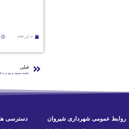
۱۶ آذر ۱۳۹۴
قبلی
جلسه سیصد و نود و نه ۹۴/۰۹/۱۵ شورای اسلامی شهر شیروان
روابط عمومی شهرداری شیروان
دسترسی ها