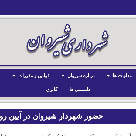
معاونت ها
درباره شیروان
قوانین و مقررات
ش
دانستنی ها
گالری
حضور شهردار شیروان در آیین رون