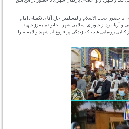
 شد و شهردار و اعضای پارلمان شهری با حضور در این آیین
ا حضور حجت الاسلام والمسلمین حاج آقای تکمیلی امام
ی و آریانفرد از شورای اسلامی شهر ، خانواده معزز شهید
بی رونمایی شد ، که زندگی پر فروغ آن شهید والامقام را