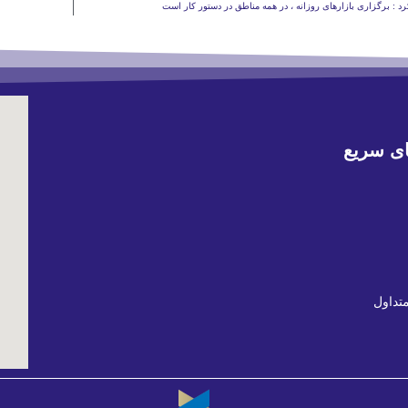
رد : برگزاری بازارهای روزانه ، در همه مناطق در دستور کار است
ی سریع
تداول