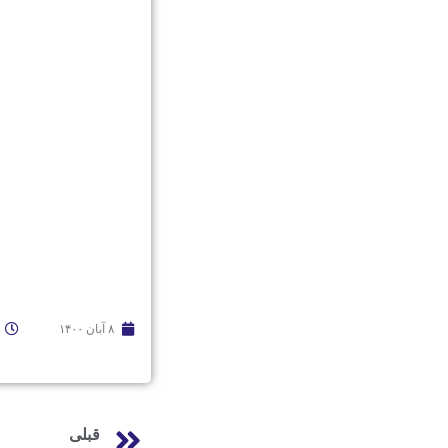
۸ آبان ۱۴۰۰
قبلی