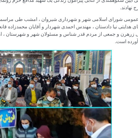
آیین شکوهمندی از کتابی پیرامون زندگی یک شهید مدافع حرم رونمایی
ج نهادند.
مومی شورای اسلامی شهر و شهرداری شیروان ، امشب طی مراسمی ب
ی هدایتی نیا دادستان ، مهندس احمدی شهردار و آقایان محمدزاده قانع
زرهرن و جمعی از مردم قدر شناس و مسئولان شهر و شهرستان ، از کتا
آورده است.