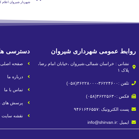
‍ شهردار شیروان اعلام ک
روابط عمومی شهرداری شیروان
دسترسی ها
نشانی : خراسان شمالی،شیروان ،خیابان امام رضا،
صفحه اصلی
پلاک ۱
درباره ما
تلفن :۳۶۲۲۴۶۰۰-۳۶۲۲۸۰۰۰(۰۵۸)
تماس با ما
فکس :۳۶۲۲۵۶۳۰(۰۵۸)
پرسش های م
پست الکترونیک :۹۴۶۱۶۴۶۵۵۷
نقشه سایت
ایمیل :info@shirvan.ir