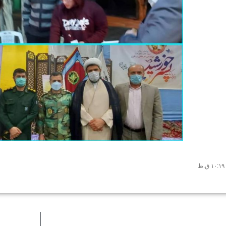
۱۰:۱۹ ق.ظ