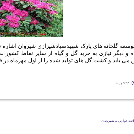
 توسعه گلخانه های پارک شهیدصیادشیرازی شیروان اشاره ن
و دیگر نیازی به خرید گل و گیاه از سایر نقاط کشور ند
ی یابد و کشت گل های تولید شده را از اول مهرماه در 
۹:۵۳ ق.ظ
رداخت عوارض به شهروندان