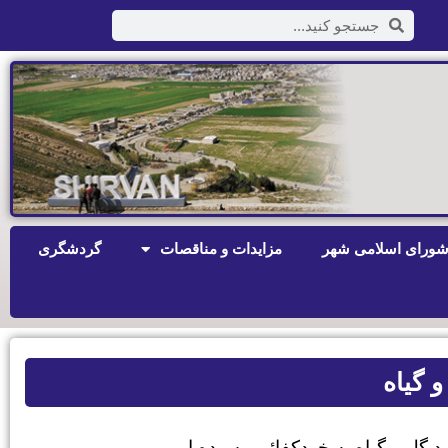
ورای اسلامی شهر
مزایدات و مناقصات
گردشگری
و گیاه
ید گل و گیاه به خودکفائی رسیده ایم.