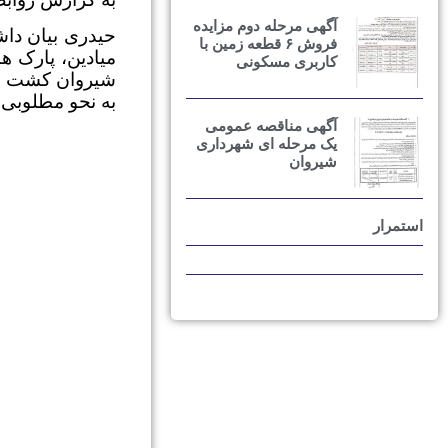
آگهی مرحله دوم مزایده
حیدری بیان دا
فروش ۶ قطعه زمین با
میادین، پارک ه
کاربری مسکونی
شیروان کشت می
به نحو مطلوبی 
آگهی مناقصه عمومی
یک مرحله ای شهرداری
شیروان
استمرار