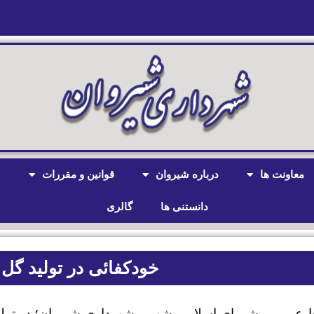
معاونت ها
درباره شیروان
قوانین و مقررات
ش
دانستنی ها
گالری
خودکفائی در تولید گل 
ط عمومی شورای اسلامی شهر و شهرداری شیروان؛
در تول