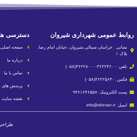
روابط عمومی شهرداری شیروان
دسترسی ها
نشانی : خراسان شمالی،شیروان ،خیابان امام رضا،
صفحه اصلی
پلاک ۱
درباره ما
تلفن :۳۶۲۲۴۶۰۰-۳۶۲۲۸۰۰۰(۰۵۸)
تماس با ما
فکس :۳۶۲۲۵۶۳۰(۰۵۸)
پرسش های م
پست الکترونیک :۹۴۶۱۶۴۶۵۵۷
نقشه سایت
ایمیل :info@shirvan.ir
طراحی