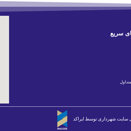
ی سریع
تداول
 سایت شهرداری
توسط
ایراکد