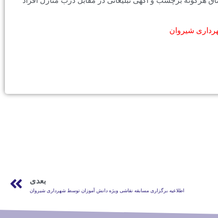
 و الصاق هرگونه برچسب و آگهی تبلیغاتی در مقابل درب منازل افراد
رداری شیروان
بعدی
اطلاعیه برگزاری مسابقه نقاشی ویژه دانش آموزان توسط شهرداری شیروان