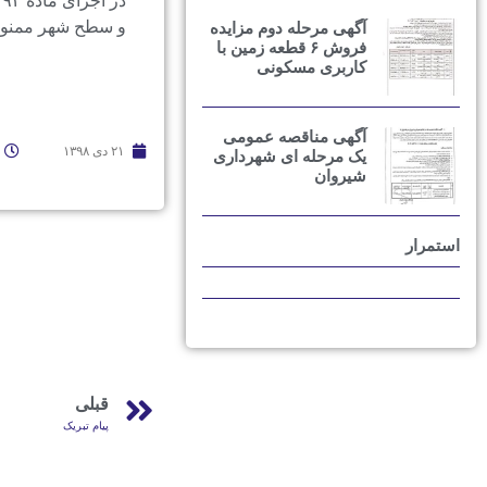
د
و سطح شهر ممنوع خ
آگهی مرحله دوم مزایده
فروش ۶ قطعه زمین با
کاربری مسکونی
آگهی مناقصه عمومی
۲۱ دی ۱۳۹۸
یک مرحله ای شهرداری
شیروان
استمرار
قبلی
پیام تبریک