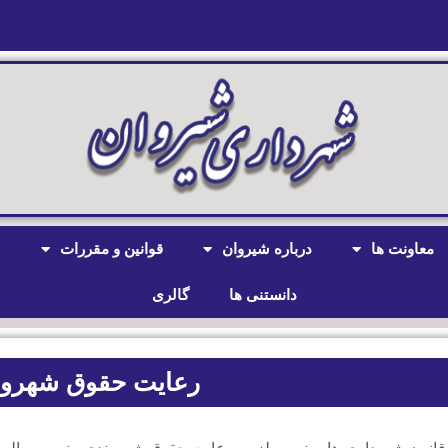
معاونت ها
درباره شیروان
قوانین و مقررات
ش
دانستنی ها
گالری
رعایت حقوق شهرون