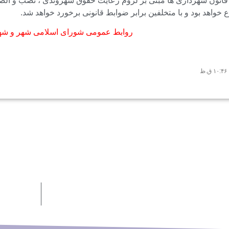
ر اجرای ماده ۹۲ قانون شهرداری ها مبنی بر لزوم رعایت حقوق شهروندی ، نصب
واهد بود و با متخلفین برابر ضوابط قانونی برخورد خواهد شد.
روابط عمومی شورای اسلامی شهر و شه
۱۰:۴۶ ق.ظ