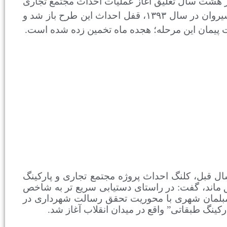
هشت سال تعلیق آغاز عملیات احداث مجتمع تجاری
و پارکینگ طبقاتی واقع در میدان انقلاب به عنوان بزرگ ترین پروژه شهر شیروان در سال ۱۳۹۳، قفل احداث این طرح باز شد و
 پیمان این مرحله؛ هجده ماه تخمین زده شده است.
 قبل، کلنگ احداث پروژه مجتمع تجاری و پارکینگ
 ماند،
گفت: در راستای دستیابی سریع تر به شاخص
 مبلمان شهری با محوریت تحقق رسالت شهرداری در
ینگ طبقاتی” واقع در میدان انقلاب آغاز شد.