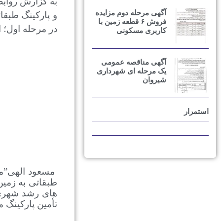
به گزارش رواب
آگهی مرحله دوم مزایده
فروش ۶ قطعه زمین با
در مرحله اول؛ 
کاربری مسکونی
آگهی مناقصه عمومی
یک مرحله ای شهرداری
شیروان
استمرار
مسعود الهی”مع
طبقاتی به زمین
های رشد شهری 
تأمین پارکینگ 