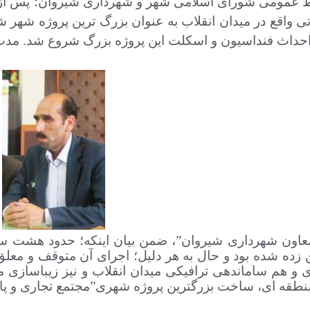
ط عمومی شورای اسلامی شهر و شهرداری شیروان؛ پس از 
احداث فنداسیون و اسکلت این پروژه بزرگ شروع شد. مدت
اون شهرداری شیروان”، ضمن بیان اینکه؛ حدود هشت سال
 زده شده بود و حال به هر دلیل؛ اجرای آن متوقف و معلق
و هم ساماندهی ترافیکی میدان انقلاب و نیز زیباسازی
منطقه ای، ساخت بزرگترین پروژه شهری”مجتمع تجاری و پارک