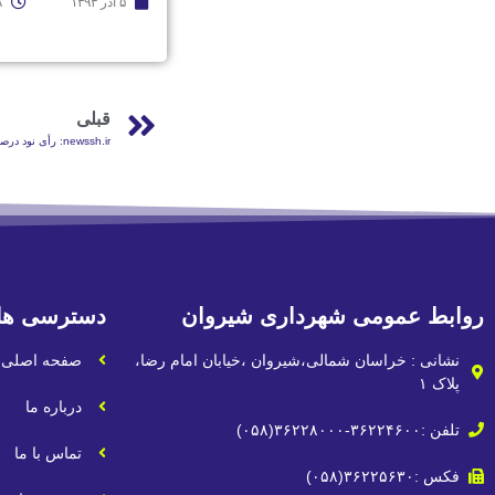
۵ آذر ۱۳۹۳
۸
قبلی
newssh.ir: رأی نود درصدی مردم به محمّد محمّدزاده قانعی
روابط عمومی شهرداری شیروان
دسترسی ها
نشانی : خراسان شمالی،شیروان ،خیابان امام رضا،
صفحه اصلی
پلاک ۱
درباره ما
تلفن :۳۶۲۲۴۶۰۰-۳۶۲۲۸۰۰۰(۰۵۸)
تماس با ما
فکس :۳۶۲۲۵۶۳۰(۰۵۸)