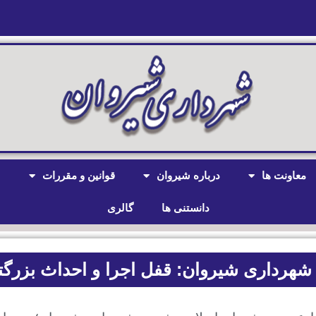
معاونت ها
درباره شیروان
قوانین و مقررات
ش
دانستنی ها
گالری
شهرداری شیروان: قفل اجرا و احداث بزرگت