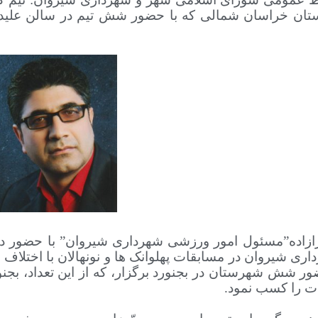
 استان خراسان شمالی که با حضور
شش
تیم در سالن علید
ازاده”مسئول امور ورزشی شهرداری شیروان” با حضور در
ی شیروان در مسابقات پهلوانک ها و نونهالان با اختلاف چهار
ر شش شهرستان در بجنورد برگزار، که از این تعداد، بجن
ت را کسب نمود.