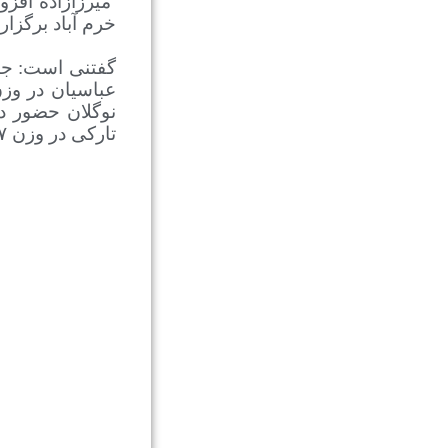
میرزازاده افزو
خرم آباد برگزار
تارکی در وزن ۴۷ کیلوگرم تشکیل دادند.