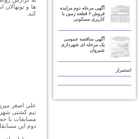
ها و نونهالان
آگهی مرحله دوم مزایده
کند
.
فروش ۶ قطعه زمین با
کاربری مسکونی
آگهی مناقصه عمومی
یک مرحله ای شهرداری
شیروان
استمرار
علی اصغر میرز
تیم کشتی شهردار
مسابقات با حضو
دوم این مسابقا