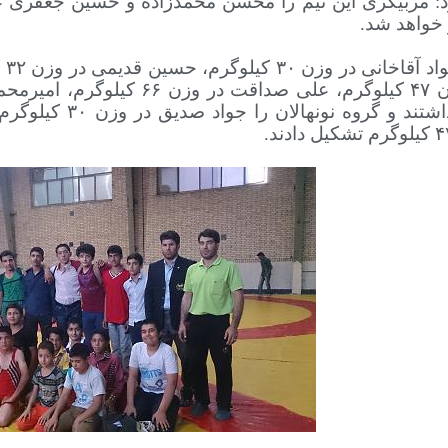
د: مربیگری این تیم را محسن محمّدزاده و حسین جعفری ع
 خواهد شد.