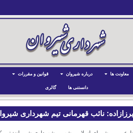
معاونت ها
درباره شیروان
قوانین و مقررات
ش
دانستنی ها
گالری
رزازاده: نائب قهرمانی تیم شهرداری شیروا
ط عمومی شورای اسلامی شهر و شهرداری شیروان:
تیم 