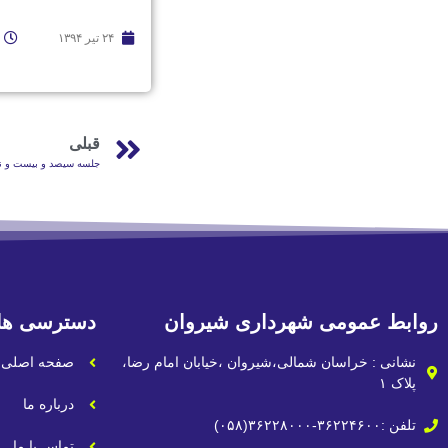
۲۴ تیر ۱۳۹۴
قبلی
جلسه سیصد و بیست و نهم ۹۴/۰۴/۱۶ شورای اسلامی شهر
روابط عمومی شهرداری شیروان
دسترسی ها
نشانی : خراسان شمالی،شیروان ،خیابان امام رضا،
صفحه اصلی
پلاک ۱
درباره ما
تلفن :۳۶۲۲۴۶۰۰-۳۶۲۲۸۰۰۰(۰۵۸)
تماس با ما