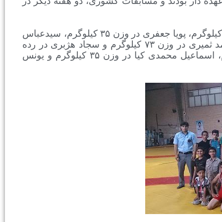
هده دار بودند و مسابقات کشوری، دو هفته دیگر در
گفتنی است: جواد آقاخانی در وزن ۳۰ کیلوگرم، حسین قدیمی در وزن ۳۲ کیلوگرم، پویا جعفری در وزن ۳۵ کیلوگرم، سیدعباس
عباسیان در وزن ۴۷ کیلوگرم، علی صداقت در وزن ۶۶ کیلوگرم، امیرمحمد ثمیری در وزن ۷۳ کیلوگرم و سجاد هژبری در رده
نوگلان حضور داشتند و گروه نونهالان را جواد صدیق در وزن ۳۰ کیلوگرم، اسماعیل محمدی کیا در وزن ۳۵ کیلوگرم و یونس