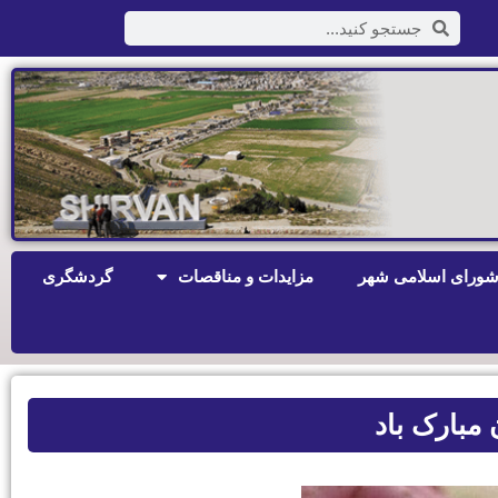
ورای اسلامی شهر
مزایدات و مناقصات
گردشگری
 مبارک باد