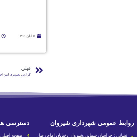
۵ آبان ۱۳۹۹
قبلی
گزارش تصویری آیین افتتا
روابط عمومی شهرداری شیروان
دسترسی ها
نشانی : خراسان شمالی،شیروان ،خیابان امام رضا،
صفحه اصلی