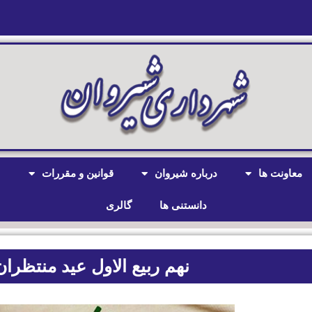
معاونت ها
درباره شیروان
قوانین و مقررات
ش
دانستنی ها
گالری
نهم ربیع الاول عید منتظران