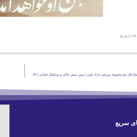
۱۱:۴۹ ق.ظ
ح فاز دوم مجموعه ورزشی پارک کوثر ( زمین تنیس خاکی و بسکتبال خیابانی ) (۲)
ی سریع