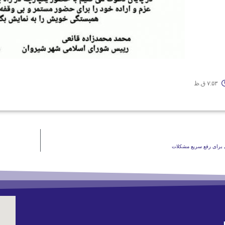
۷:۵۳ ق.ظ
 برای رفع سریع مشکلات