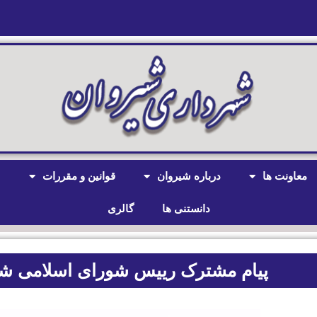
معاونت ها
درباره شیروان
قوانین و مقررات
ش
دانستنی ها
گالری
پیام مشترک رییس شورای اسلامی شه