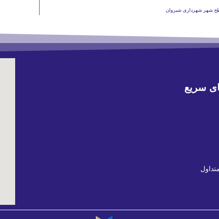
سطح شهر شهرداری شیروان
ی سریع
تداول