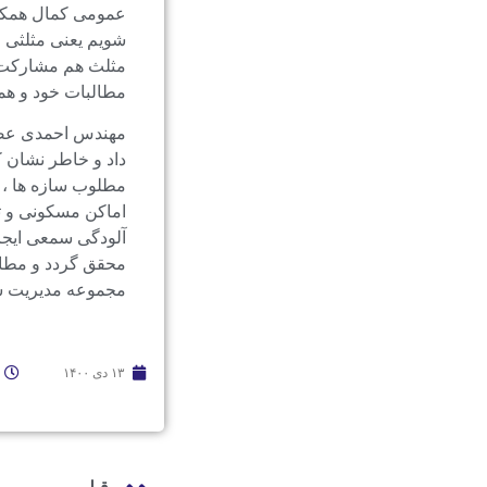
عمومی کمال همکار
شویم یعنی مثلثی 
مثلث هم مشارکت در
مطالبات خود و هم
مهندس احمدی عضو 
داد و خاطر نشان ک
مطلوب سازه ها ، ا
اماکن مسکونی و ت
آلودگی سمعی ایجاد
محقق گردد و مطال
مجموعه مدیریت ش
۱۳ دی ۱۴۰۰