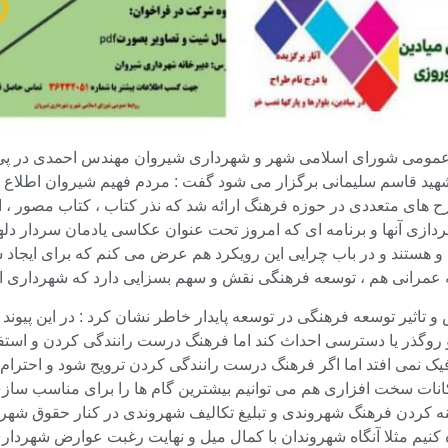
مومی شورای اسلامی شهر و شهرداری شیروان مهندس احمدی در پی رون
ید قاسم سلیمانی برگزار می شود گفت : مردم فهیم شیروان اطلاع دار
های متعددی در حوزه فرهنگ ارائه شد که نذر کتاب ، کتاب مصور ، ا
ردازی آنها و برنامه ای که امروز تحت عنوان عکاسی یادمان سردار دله
 و هستند و در باب چرایی این رویکرد هم عرض می کنم که برای ایجا
عه عمرانی هم ، توسعه فرهنگی نقش و سهم بسزایی دارد که شهرداری از
ش و تاثیر توسعه فرهنگی در توسعه پایدار خاطر نشان کرد : در این پ
و روگذر یا دسترسی احداث کند اما فرهنگ درست رانندگی کردن و استف
 نمی افتد اما اگر فرهنگ درست رانندگی کردن ترویج شود و احترام ب
انات سخت افزاری هم می توانیم بیشترین گام ها را برای مناسب سازی 
ادینه کردن فرهنگ شهروندی و تبلیغ تکالیف شهروندی در کنار حقوق شه
کنیم مثلا آنگاه شهروندان با کمال میل و نهایت رغبت عوارض شهرداری 