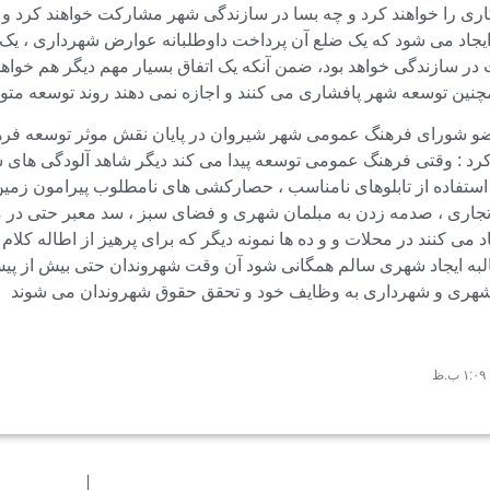
ی را خواهند کرد و چه بسا در سازندگی شهر مشارکت خواهند کرد و 
ایجاد می شود که یک ضلع آن پرداخت داوطلبانه عوارض شهرداری ، یک 
 سازندگی خواهد بود، ضمن آنکه یک اتفاق بسیار مهم دیگر هم خواهد ا
چنین توسعه شهر پافشاری می کنند و اجازه نمی دهند روند توسعه متو
شورای فرهنگ عمومی شهر شیروان در پایان نقش موثر توسعه فرهنگ
رد : وقتی فرهنگ عمومی توسعه پیدا می کند دیگر شاهد آلودگی های س
ستفاده از تابلوهای نامناسب ، حصارکشی های نامطلوب پیرامون زمین ه
جاری ، صدمه زدن به مبلمان شهری و فضای سبز ، سد معبر حتی در می
 می کنند در محلات و و ده ها نمونه دیگر که برای پرهیز از اطاله کلام
به ایجاد شهری سالم همگانی شود آن وقت شهروندان حتی بیش از پیش 
هری و شهرداری به وظایف خود و تحقق حقوق شهروندان می شوند
۱:۰۹ ب.ظ