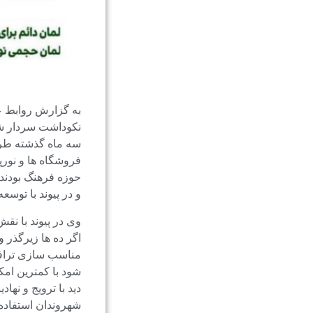
به گزارش روابط ع
نکوداشت سردار شه
سه ماه گذشته طرح 
فروشگاه ها و نورپ
حوزه فرهنگ بودند
و در پیوند با توس
وی در پیوند با نق
اگر ده ها زیرگذر 
مناسب سازی ترافیک
شود با کمترین امک
دید با ترویج و نه
شهروندان استفاده 