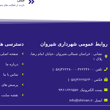
قبلی
بازدید از فعالیت های 
روابط عمومی شهرداری شیروان
دسترسی ها
نشانی : خراسان شمالی،شیروان ،خیابان امام رضا،
صفحه اصلی
پلاک ۱
درباره ما
تلفن :۳۶۲۲۴۶۰۰-۳۶۲۲۸۰۰۰(۰۵۸)
تماس با ما
فکس :۳۶۲۲۵۶۳۰(۰۵۸)
پرسش های م
پست الکترونیک :۹۴۶۱۶۴۶۵۵۷
نقشه سایت
ایمیل :info@shirvan.ir