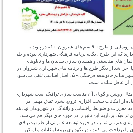
مایی از طرح « قاسم های شیروان » که در پیوند با
ند که این طرح ، یگانه برنامه فرهنگی شهرداری نبوده و طی
لمان های مناسبتی و همسان سازی سایبان ها و تابلوهای
ا اجرا شد از دیگر طرح ها و برنامه های شهرداری شیروان در
د شهر سالم « توسعه فرهنگی » یک اصل اساسی تلقی می شود
 آن غافل نمانده است.
یوند مثال روشن و گویای آن مناسب سازی ترافیک است شهرداری
اده از امکانات سخت افزاری ترویج نشود اتفاق مهمی در
ه مقررات و ضوابط راهنمایی و رانندگی در شهروندان نهادینه
ترافیک برداریم این تاثیر را در حوزه های دیگر هم می شود
روندی هم می توانیم در حوزه توسعه عمرانی از ظرفیت بالای
را پرداخت می کنند ، در نگهداری بهینه امکانات و اماکن