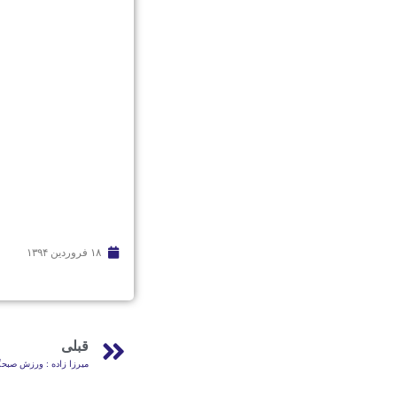
۱۸ فروردین ۱۳۹۴
قبلی
میرزا زاده : ورزش صبح