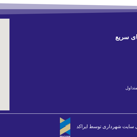
ی سریع
تداول
 سایت شهرداری
توسط
ایراکد