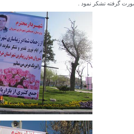
رت گرفته تشکر نمود .