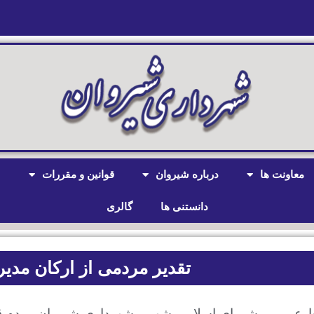
معاونت ها
درباره شیروان
قوانین و مقررات
ش
دانستنی ها
گالری
تقدیر مردمی از ارکان مد
ط عمومی شورای اسلامی شهر و شهرداری شیروان مردم ق