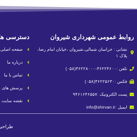
روابط عمومی شهرداری شیروان
دسترسی ها
نشانی : خراسان شمالی،شیروان ،خیابان امام رضا،
صفحه اصلی
پلاک ۱
درباره ما
تلفن :۳۶۲۲۴۶۰۰-۳۶۲۲۸۰۰۰(۰۵۸)
تماس با ما
فکس :۳۶۲۲۵۶۳۰(۰۵۸)
پرسش های م
پست الکترونیک :۹۴۶۱۶۴۶۵۵۷
نقشه سایت
ایمیل :info@shirvan.ir
طراحی