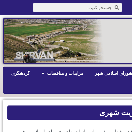
ورای اسلامی شهر
مزایدات و مناقصات
گردشگری
یریت شهری
در شناس شیروانی از اعضای شورای اسلامی شهرو