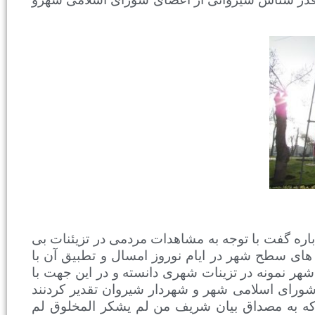
ره گفت با توجه به مشاهدات مردمی در تزیئنات بی
های سطح شهر در ایام نوروز امسال و تطبیق آن با
هر نمونه در تزینات شهری دانسته و در این جهت با
ادین شهر از اعضای شورای اسلامی شهر و شهردار شیروان تقدیر کردنند
ل که به مصداق بیان شریف من لم یشکر المخلوق لم