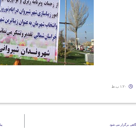
۱:۲۰ ب.ظ
گاهی برگزار می شود
پی