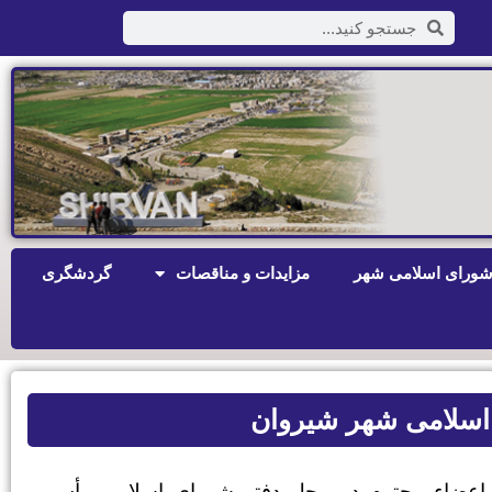
ورای اسلامی شهر
مزایدات و مناقصات
گردشگری
روان با حضور اعضاء محترم در محل دفتر شورای اسلامی رأس