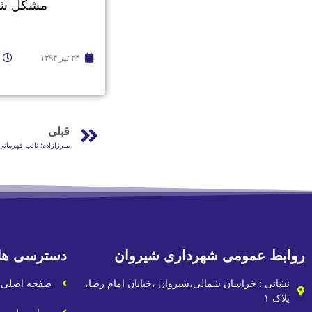
مشکل شه
۲۴ تیر ۱۳۹۴
قبلی
میرزازاده: نائب قهرمان
روابط عمومی شهرداری شیروان
دسترسی ها
نشانی : خراسان شمالی،شیروان ،خیابان امام رضا،
صفحه اصلی
پلاک ۱