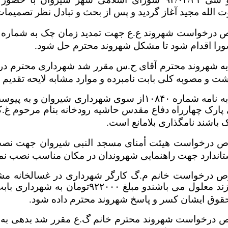
را اقدام شود تا مشکل شهروند محترم حل شود.
به شهروند محترم آقای ح.س مقرر شد شهرداری محترم در
ت و مصوبه کلی بابت نامبرده و موارد مشابه لایحه تقدیم 
 پارک چهارراه دفاع مقدس حاشیه رودخانه بنام مرحوم غ.
 باشند نامگذاری بلامانع است.
 درخواست هیئت أمنای مسجد النبی شیروان جهت نصب تا
ستاندارد جهت راهنمایی شهروندان در مکان مناسب نصب نما
 درخواست خانم م.گ کارگر شهرداری در غسالخانه مشغ
دارای فرزند معلول می باشندو مبلغ
قوق ایشان کسر و پاسخ شهروند محترم داده شود.