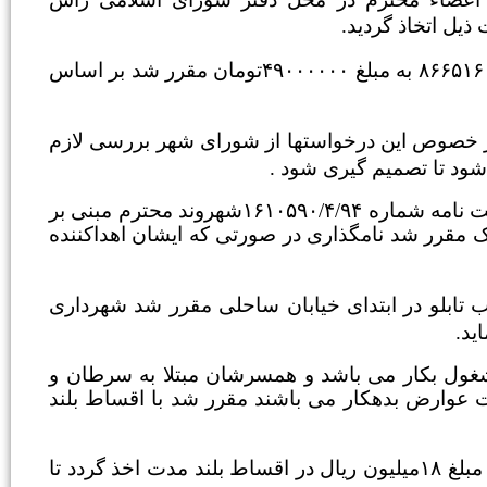
در خصوص درخواست شهروند ع.ع جهت تمدید زمان چک به شماره ۸۶۶۵۱۶ به مبلغ ۴۹۰۰۰۰۰۰تومان مقرر شد بر اساس
 خصوص این درخواستها از شورای شهر بررسی لازم
شود تا تصمیم گیری شود .
در پاسخ به نامه شماره ۱۰۸۴۰از سوی شهرداری شیروان و به پیوست نامه شماره ۱۶۱۰۵۹۰/۴/۹۴شهروند محترم مبنی بر
ک مقرر شد نامگذاری در صورتی که ایشان اهداکننده
بلو در ابتدای خیابان ساحلی مقرر شد شهرداری
ید.
ول بکار می باشد و همسرشان مبتلا به سرطان و
 ۹۲۲۰۰۰تومان به شهرداری بابت عوارض بدهکار می باشند مقرر شد با اقساط بلند
در خصوص درخواست شهروند محترم خانم گ.ع مقرر شد بدهی به مبلغ ۱۸میلیون ریال در اقساط بلند مدت اخذ گردد تا