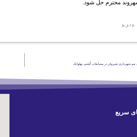
روند محترم حل شود.
۶:۵۰ ق.ظ
ی تیم شهرداری شیروان در مسابقات کُشتی پهلوانک
ی سریع