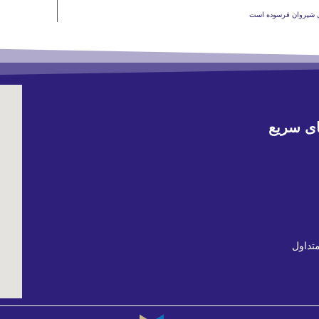
ی سریع
تداول