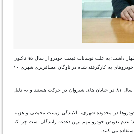
نائب رییس شورای اسلامی شهر شیروان روز پنجشنبه در گفت و گو با خبرنگار ایرنا اظهار داشت: به علت نوسانات قیمت خودرو از سال ۹۵ تاکنون
هیچ گونه نوسازی در ناوگان تاکسیرانی این شهر صورت نگرفته و حال آنکه عمر مفید خودروهای به کارگرفته شده در ناوگان مسافربری شهری ۱۰
حسن اسکندریان افزود: این در حالی است که هم اینک برخی تاکسی ها با مدل تولید سال ۸۱ در خیابان های شیروان در حرکت هستند و به دلیل
ودروها در محدوده شهری، آلایندگی زیست محیطی و هزینه
د: عدم تعویض خودرو مهم ترین دغدغه رانندگان است چرا که
ستفاده می کنند.