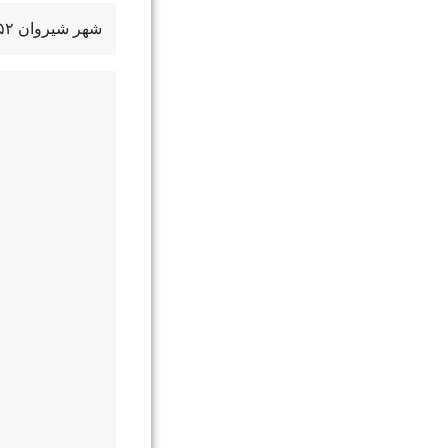
شهر شیروان ۳۵۲ دستگاه تاکسی درون‌شهری دارد که ۴۰ دستگاه از این ناوگان به علت فرسودگی زیاد، نیازمند جایگزینی است.