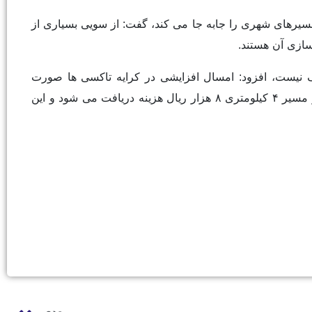
ن اینکه روزانه هر خودرو بین ۹۰ تا ۱۲۰ مسافر را در مسیرهای شهری را جابه جا می کند، گفت: از سویی بسیاری از
ازی آن هستند.
رف نیست، افزود: امسال افزایشی در کرایه تاکسی ها صورت
گرفت که بسیار اندک بود و به ازای هر مسیر ۲ کیلومتری برای هر فرد ۶ هزار ریال و مسیر ۴ کیلومتری ۸ هزار ریال هزینه دریافت می شود و این