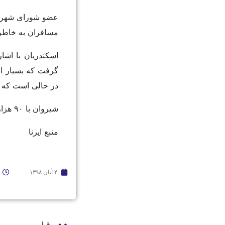
مسافران به خاطر 
اسکندریان با اشا
در حالی است که هر خودرو روزانه 
شیروان با ۹۰ هزار نفر جمعیت، دومین شهر بزرگ خراسان شمالی محسوب می شود.
منبع ایرنا
۴ آبان ۱۳۹۸