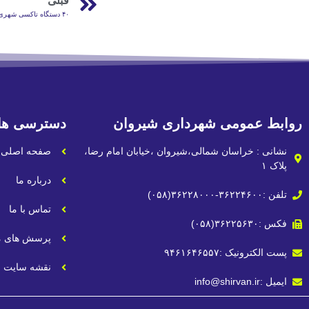
قبلی
۴۰ دستگاه تاکسی شهری شیروان فرسوده است
روابط عمومی شهرداری شیروان
دسترسی ها
نشانی : خراسان شمالی،شیروان ،خیابان امام رضا،
صفحه اصلی
پلاک ۱
درباره ما
تلفن :۳۶۲۲۴۶۰۰-۳۶۲۲۸۰۰۰(۰۵۸)
تماس با ما
فکس :۳۶۲۲۵۶۳۰(۰۵۸)
پرسش های م
پست الکترونیک :۹۴۶۱۶۴۶۵۵۷
نقشه سایت
ایمیل :info@shirvan.ir