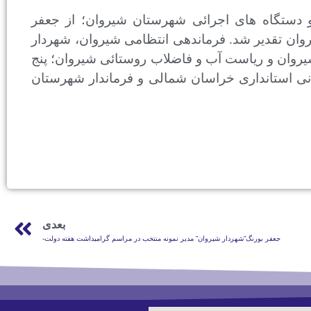
ت و دستگاه های اجرائی شهرستان شیروان؛ از جعفر
روان تقدیر شد. فرماندهی انتظامی شیروان، شهردار
روان و ریاست آب و فاضلاب روستائی شیروان؛ پنج
انی استانداری خراسان شمالی و فرماندار شهرستان
بعدی
جعفر بورنگ”شهردار شیروان” مدیر نمونه منتخب در مراسم گرامیداشت هفته دولت-