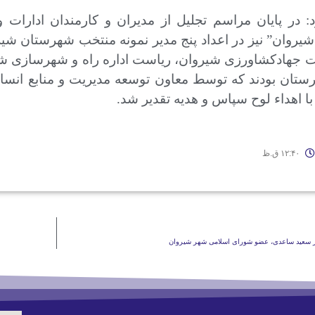
د: در پایان مراسم تجلیل از مدیران و کارمندان ادارا
یروان” نیز در اعداد پنج مدیر نمونه منتخب شهرستان شی
ت جهادکشاورزی شیروان، ریاست اداره راه و شهرسازی شی
رستان بودند که توسط معاون توسعه مدیریت و منابع انس
با اهداء لوح سپاس و هدیه تقدیر شد.
۱۲:۴۰ ق.ظ
ر سعید ساعدی، عضو شورای اسلامی شهر شیروان