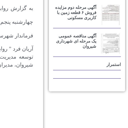
آگهی مرحله دوم مزایده
به گزارش روا
فروش ۶ قطعه زمین با
کاربری مسکونی
فرماندار شهرست
آگهی مناقصه عمومی
یک مرحله ای شهرداری
شیروان
آریان فرد ” ر
توسعه مدیریت 
شیروان، مدیران
استمرار