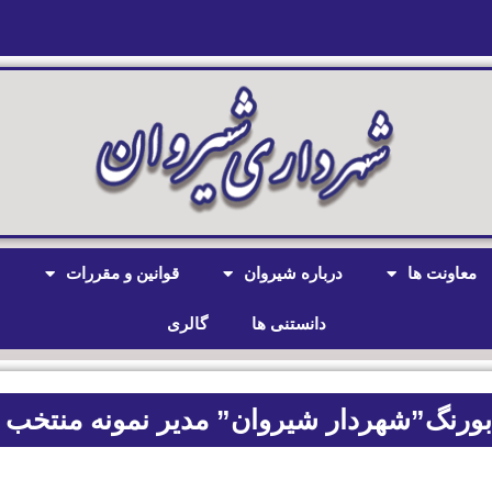
معاونت ها
درباره شیروان
قوانین و مقررات
ش
دانستنی ها
گالری
ورنگ”شهردار شیروان” مدیر نمونه منتخب 