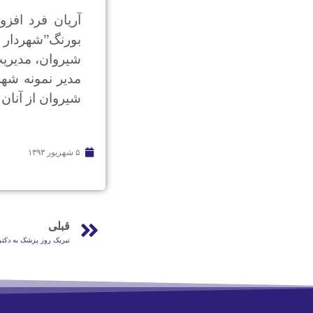
آریان فرد افزو
بورنگ”شهردار ش
شیروان، مدیری
مدیر نمونه شه
شیروان از آنان 
۵ شهریور ۱۳۹۳
قبلی
تبریک روز پزشک به دکت