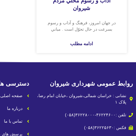
آداب و رسوم محلّي مردم
شيروان
در جهان امروز‌، فرهنگ و آداب و رسوم
بسرعت در حال تحوّل است . مباني
ادامه مطلب
روابط عمومی شهرداری شیروان
دسترسی ها
نشانی : خراسان شمالی،شیروان ،خیابان امام رضا،
صفحه اصلی
پلاک ۱
درباره ما
تلفن :۳۶۲۲۴۶۰۰-۳۶۲۲۸۰۰۰(۰۵۸)
تماس با ما
فکس :۳۶۲۲۵۶۳۰(۰۵۸)
پرسش های م