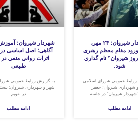
شهردار شیروان: ۲۴ مهر،
شهردار شیروان: آموزش
ورود مقام معظم رهبری
آگاهی؛ اصل اساسی در
“روز شیروان” نام گذاری
اثرات روانی منفی در ب
شود.
طبیعی
روابط عمومی شورای اسلامی
به گزارش روابط عمومی شورا
 شهرداری شیروان؛ جعفر
شهر و شهرداری شیروان؛ بیستم
شهردار شیروان” در جلسه
در تقویم
ادامه مطلب
ادامه مطلب