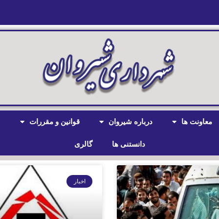
معاونت ها
درباره شیروان
قوانین و مقررات
ش
دانستنی ها
گالری
اخبار